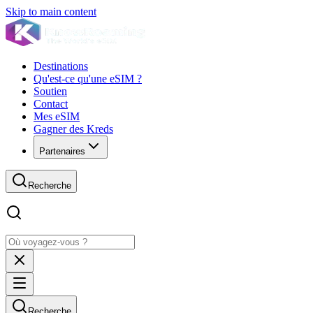
Skip to main content
Destinations
Qu'est-ce qu'une eSIM ?
Soutien
Contact
Mes eSIM
Gagner des Kreds
Partenaires
Recherche
Recherche