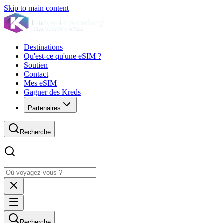
Skip to main content
Destinations
Qu'est-ce qu'une eSIM ?
Soutien
Contact
Mes eSIM
Gagner des Kreds
Partenaires
Recherche
Recherche