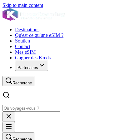
Skip to main content
Destinations
Qu'est-ce qu'une eSIM ?
Soutien
Contact
Mes eSIM
Gagner des Kreds
Partenaires
Recherche
Recherche