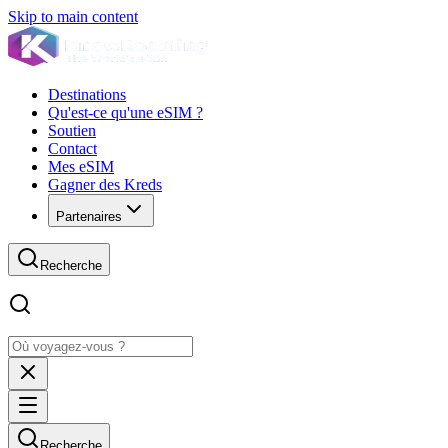
Skip to main content
Destinations
Qu'est-ce qu'une eSIM ?
Soutien
Contact
Mes eSIM
Gagner des Kreds
Partenaires
Recherche
Recherche