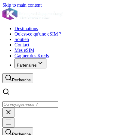
Skip to main content
Destinations
Qu'est-ce qu'une eSIM ?
Soutien
Contact
Mes eSIM
Gagner des Kreds
Partenaires
Recherche
Recherche