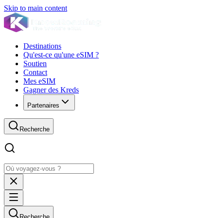
Skip to main content
Destinations
Qu'est-ce qu'une eSIM ?
Soutien
Contact
Mes eSIM
Gagner des Kreds
Partenaires
Recherche
Recherche