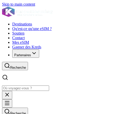
Skip to main content
Destinations
Qu'est-ce qu'une eSIM ?
Soutien
Contact
Mes eSIM
Gagner des Kreds
Partenaires
Recherche
Recherche