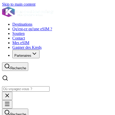
Skip to main content
Destinations
Qu'est-ce qu'une eSIM ?
Soutien
Contact
Mes eSIM
Gagner des Kreds
Partenaires
Recherche
Recherche