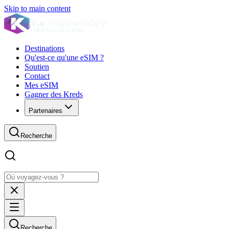
Skip to main content
Destinations
Qu'est-ce qu'une eSIM ?
Soutien
Contact
Mes eSIM
Gagner des Kreds
Partenaires
Recherche
Recherche