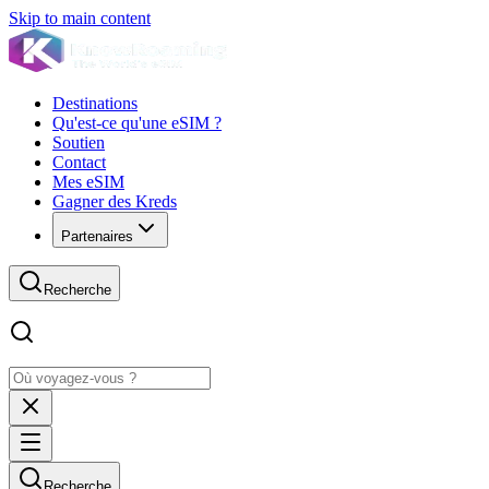
Skip to main content
Destinations
Qu'est-ce qu'une eSIM ?
Soutien
Contact
Mes eSIM
Gagner des Kreds
Partenaires
Recherche
Recherche