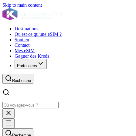
Skip to main content
Destinations
Qu'est-ce qu'une eSIM ?
Soutien
Contact
Mes eSIM
Gagner des Kreds
Partenaires
Recherche
Recherche