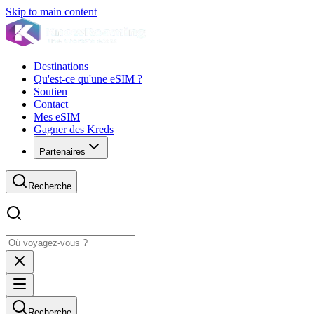
Skip to main content
Destinations
Qu'est-ce qu'une eSIM ?
Soutien
Contact
Mes eSIM
Gagner des Kreds
Partenaires
Recherche
Recherche