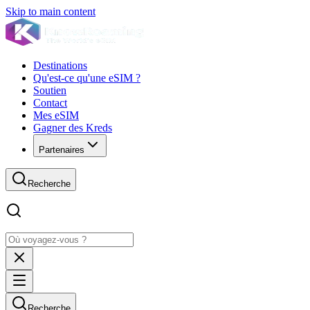
Skip to main content
Destinations
Qu'est-ce qu'une eSIM ?
Soutien
Contact
Mes eSIM
Gagner des Kreds
Partenaires
Recherche
Recherche