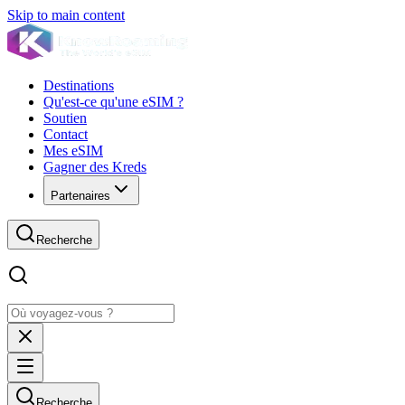
Skip to main content
Destinations
Qu'est-ce qu'une eSIM ?
Soutien
Contact
Mes eSIM
Gagner des Kreds
Partenaires
Recherche
Recherche