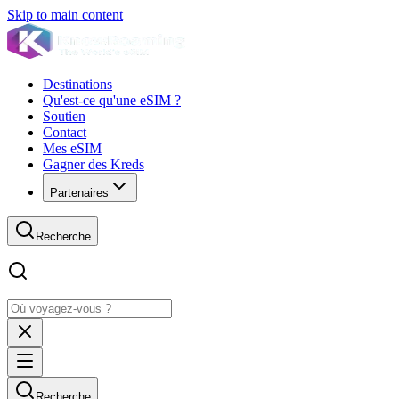
Skip to main content
Destinations
Qu'est-ce qu'une eSIM ?
Soutien
Contact
Mes eSIM
Gagner des Kreds
Partenaires
Recherche
Recherche