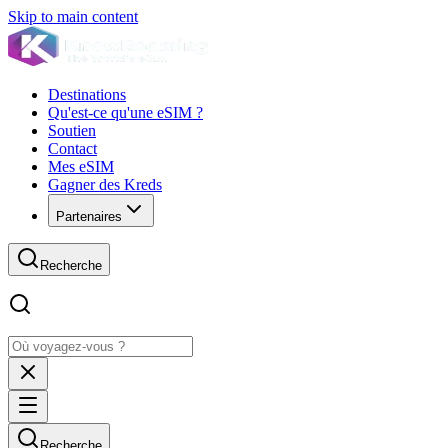
Skip to main content
Destinations
Qu'est-ce qu'une eSIM ?
Soutien
Contact
Mes eSIM
Gagner des Kreds
Partenaires
Recherche
Recherche