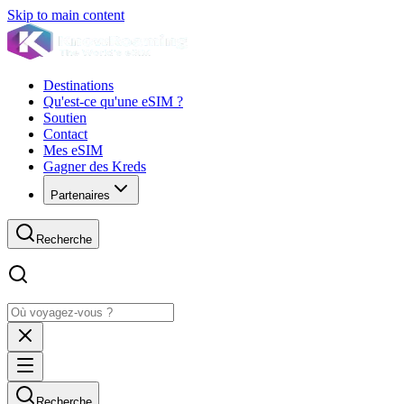
Skip to main content
Destinations
Qu'est-ce qu'une eSIM ?
Soutien
Contact
Mes eSIM
Gagner des Kreds
Partenaires
Recherche
Recherche