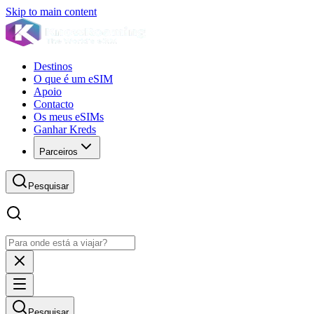
Skip to main content
Destinos
O que é um eSIM
Apoio
Contacto
Os meus eSIMs
Ganhar Kreds
Parceiros
Pesquisar
Pesquisar