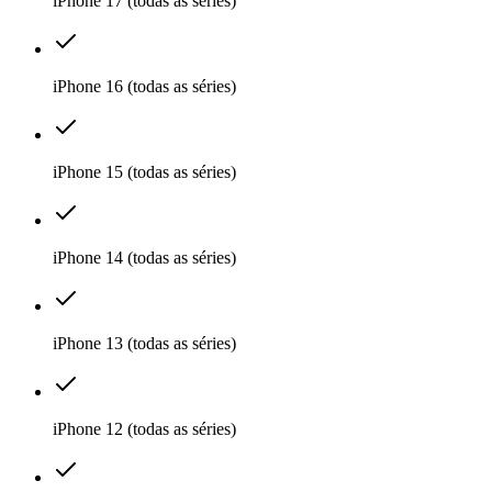
iPhone 17 (todas as séries)
iPhone 16 (todas as séries)
iPhone 15 (todas as séries)
iPhone 14 (todas as séries)
iPhone 13 (todas as séries)
iPhone 12 (todas as séries)