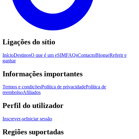
Ligações do sítio
Início
Destinos
O que é um eSIM
FAQs
Contacto
Blogue
Referir e
ganhar
Informações importantes
Termos e condições
Política de privacidade
Política de
reembolso
Afiliados
Perfil do utilizador
Inscrever-se
Iniciar sessão
Regiões suportadas