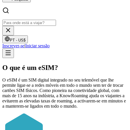
PT -
US$
Inscrever-se
|
Iniciar sessão
O que é um
eSIM?
O eSIM é um SIM digital integrado no seu telemóvel que lhe
permite ligar-se a redes móveis em todo o mundo sem ter de trocar
cartões SIM físicos. Como pioneira na conetividade global, com
mais de 15 anos na indústria, a KnowRoaming ajuda os viajantes a
evitarem as elevadas taxas de roaming, a activarem-se em minutos e
a manterem-se ligados em todo o mundo.