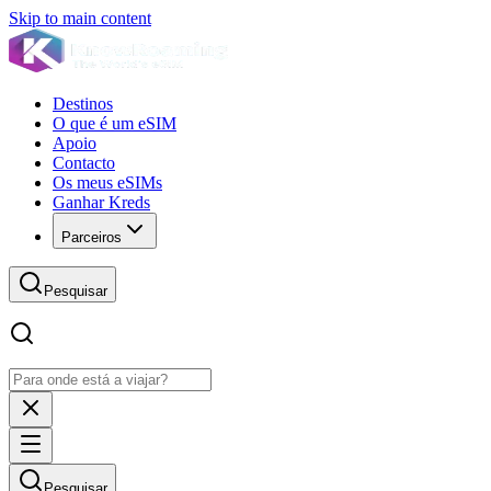
Skip to main content
Destinos
O que é um eSIM
Apoio
Contacto
Os meus eSIMs
Ganhar Kreds
Parceiros
Pesquisar
Pesquisar