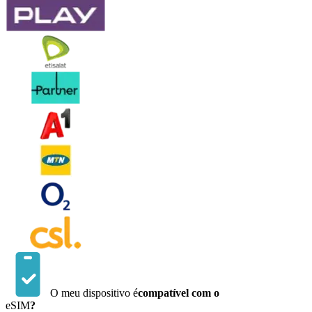
O meu dispositivo é
compatível com o
eSIM
?