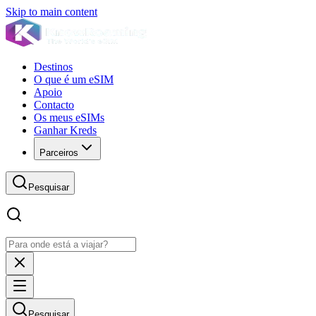
Skip to main content
Destinos
O que é um eSIM
Apoio
Contacto
Os meus eSIMs
Ganhar Kreds
Parceiros
Pesquisar
Pesquisar