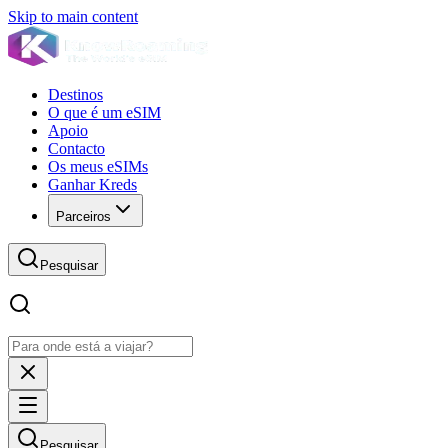
Skip to main content
Destinos
O que é um eSIM
Apoio
Contacto
Os meus eSIMs
Ganhar Kreds
Parceiros
Pesquisar
Pesquisar