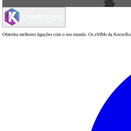
Obtenha melhores ligações com o seu mundo. Os eSIMs da KnowRoamin