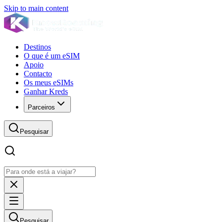
Skip to main content
Destinos
O que é um eSIM
Apoio
Contacto
Os meus eSIMs
Ganhar Kreds
Parceiros
Pesquisar
Pesquisar