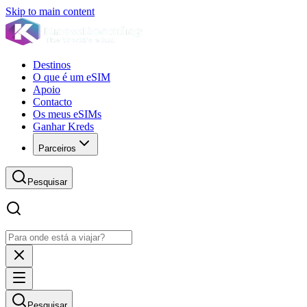
Skip to main content
Destinos
O que é um eSIM
Apoio
Contacto
Os meus eSIMs
Ganhar Kreds
Parceiros
Pesquisar
Pesquisar