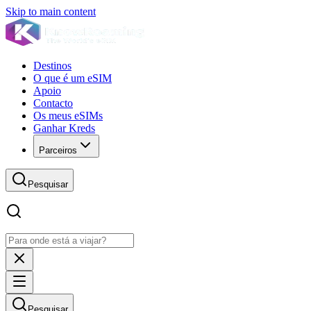
Skip to main content
Destinos
O que é um eSIM
Apoio
Contacto
Os meus eSIMs
Ganhar Kreds
Parceiros
Pesquisar
Pesquisar