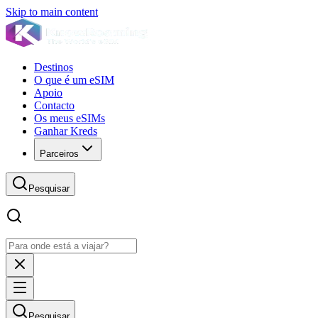
Skip to main content
Destinos
O que é um eSIM
Apoio
Contacto
Os meus eSIMs
Ganhar Kreds
Parceiros
Pesquisar
Pesquisar