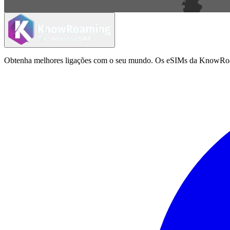
Obtenha melhores ligações com o seu mundo. Os eSIMs da KnowRoamin