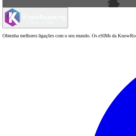
Obtenha melhores ligações com o seu mundo. Os eSIMs da KnowRoamin