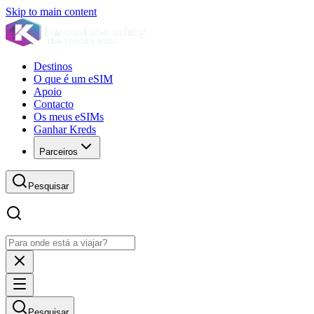
Skip to main content
Destinos
O que é um eSIM
Apoio
Contacto
Os meus eSIMs
Ganhar Kreds
Parceiros
Pesquisar
Pesquisar