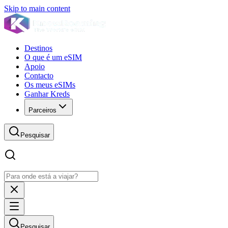
Skip to main content
Destinos
O que é um eSIM
Apoio
Contacto
Os meus eSIMs
Ganhar Kreds
Parceiros
Pesquisar
Pesquisar