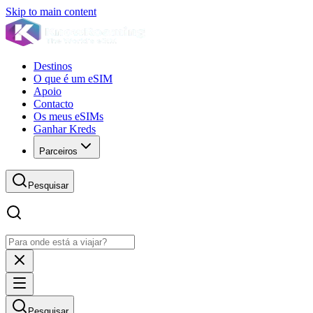
Skip to main content
Destinos
O que é um eSIM
Apoio
Contacto
Os meus eSIMs
Ganhar Kreds
Parceiros
Pesquisar
Pesquisar