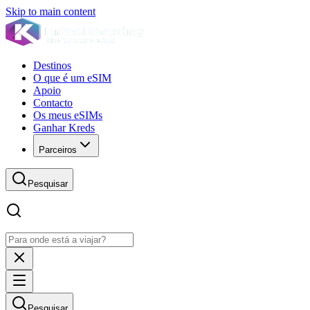
Skip to main content
Destinos
O que é um eSIM
Apoio
Contacto
Os meus eSIMs
Ganhar Kreds
Parceiros
Pesquisar
Pesquisar