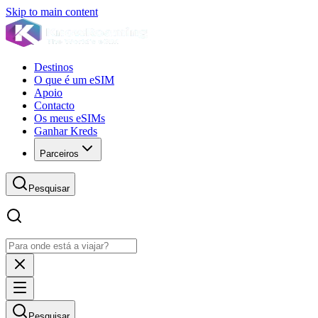
Skip to main content
Destinos
O que é um eSIM
Apoio
Contacto
Os meus eSIMs
Ganhar Kreds
Parceiros
Pesquisar
Pesquisar