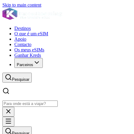
Skip to main content
Destinos
O que é um eSIM
Apoio
Contacto
Os meus eSIMs
Ganhar Kreds
Parceiros
Pesquisar
Pesquisar