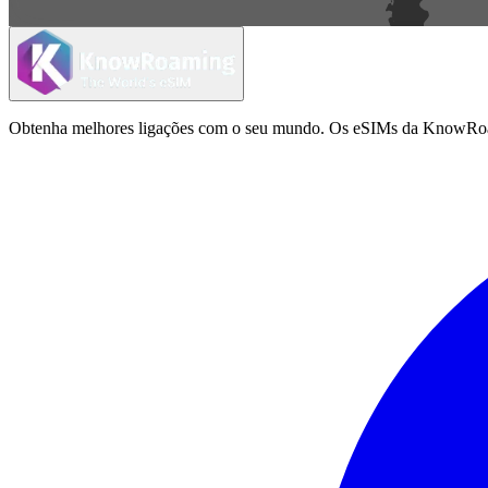
Obtenha melhores ligações com o seu mundo. Os eSIMs da KnowRoamin