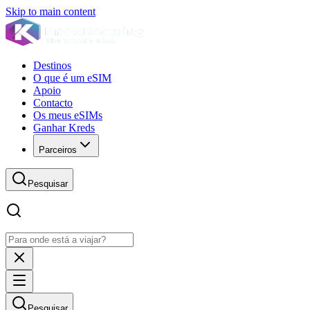
Skip to main content
Destinos
O que é um eSIM
Apoio
Contacto
Os meus eSIMs
Ganhar Kreds
Parceiros
Pesquisar
Pesquisar