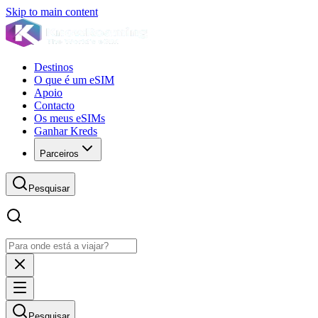
Skip to main content
Destinos
O que é um eSIM
Apoio
Contacto
Os meus eSIMs
Ganhar Kreds
Parceiros
Pesquisar
Pesquisar