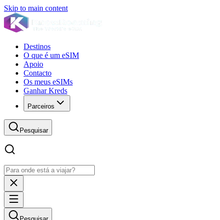
Skip to main content
Destinos
O que é um eSIM
Apoio
Contacto
Os meus eSIMs
Ganhar Kreds
Parceiros
Pesquisar
Pesquisar