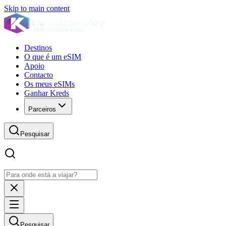
Skip to main content
Destinos
O que é um eSIM
Apoio
Contacto
Os meus eSIMs
Ganhar Kreds
Parceiros
Pesquisar
Pesquisar