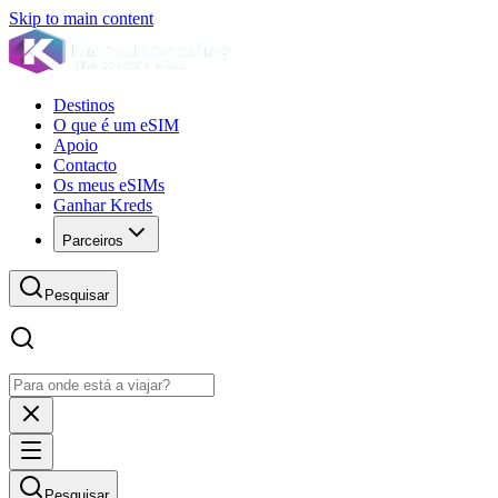
Skip to main content
Destinos
O que é um eSIM
Apoio
Contacto
Os meus eSIMs
Ganhar Kreds
Parceiros
Pesquisar
Pesquisar