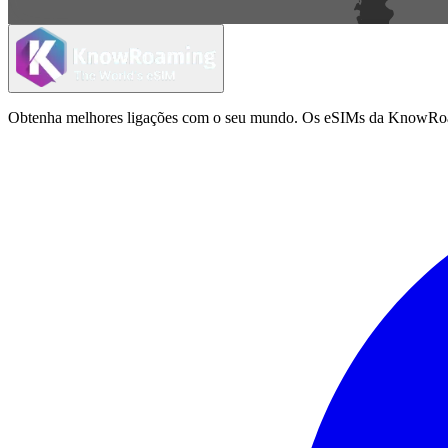
Obtenha melhores ligações com o seu mundo. Os eSIMs da KnowRoamin