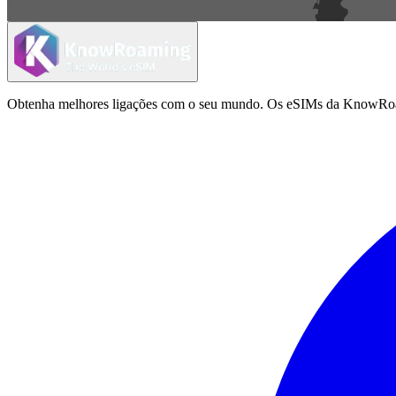
Obtenha melhores ligações com o seu mundo. Os eSIMs da KnowRoamin