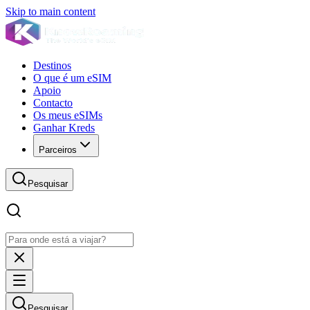
Skip to main content
Destinos
O que é um eSIM
Apoio
Contacto
Os meus eSIMs
Ganhar Kreds
Parceiros
Pesquisar
Pesquisar