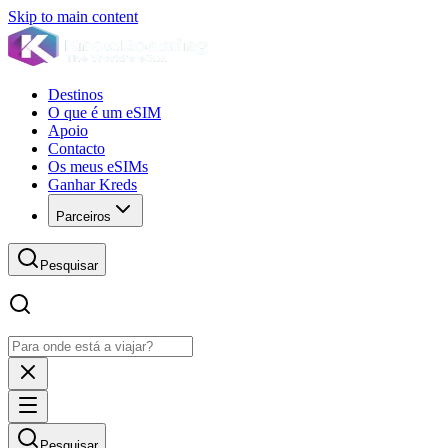
Skip to main content
Destinos
O que é um eSIM
Apoio
Contacto
Os meus eSIMs
Ganhar Kreds
Parceiros
Pesquisar
Pesquisar