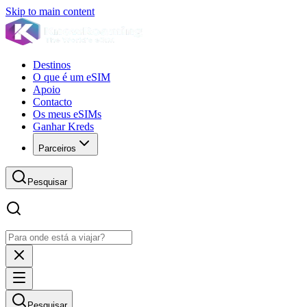
Skip to main content
Destinos
O que é um eSIM
Apoio
Contacto
Os meus eSIMs
Ganhar Kreds
Parceiros
Pesquisar
Pesquisar