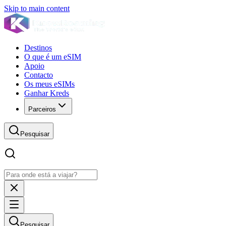
Skip to main content
Destinos
O que é um eSIM
Apoio
Contacto
Os meus eSIMs
Ganhar Kreds
Parceiros
Pesquisar
Pesquisar