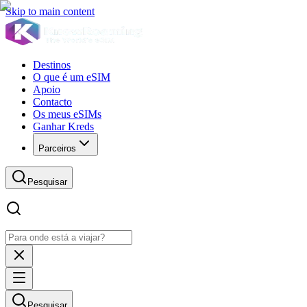
Skip to main content
Destinos
O que é um eSIM
Apoio
Contacto
Os meus eSIMs
Ganhar Kreds
Parceiros
Pesquisar
Pesquisar