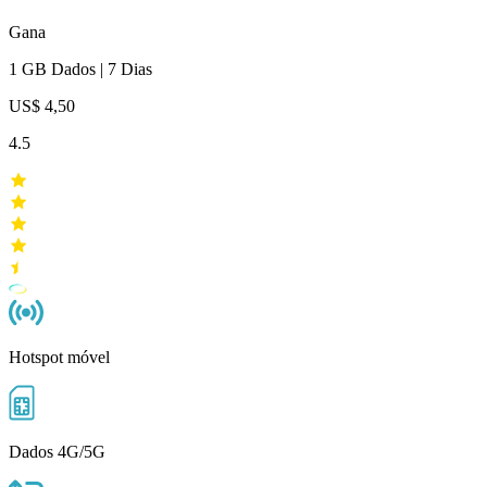
Gana
1 GB
Dados
|
7 Dias
US$ 4,50
4.5
Hotspot móvel
Dados 4G/5G