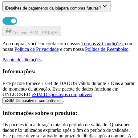
i
Detalhes de pagamento da loja
para compras futuras?
Comprar eSIM - US$ 4,50
Ao comprar, você concorda com nossos
Termos & Condições
, com
nossa
Política de Privacidade
e com nossa
Política de Reembolso
.
Pacote de alterações
Informações:
Este pacote fornece
1 GB
de DADOS
válido durante
7 Dias
a partir
do momento da ativação. Este pacote de dados funciona em
UNLOCKED
eSIM Dispositivos compatíveis
.
eSIM Dispositivos compatíveis
Informações sobre o produto:
Os pacotes têm a duração total do período de validade. Quaisquer
dados não utilizados expirarão após o fim do período de validade.
Este pacote deve ser ativado no prazo de 90 dias após a compra. A