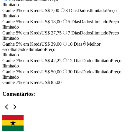
Ilimitado
Ganhe 3% em Kreds
US$ 7,00
3 Dias
Dados
Ilimitado
Preço
Ilimitado
Ganhe 5% em Kreds
US$ 18,00
5 Dias
Dados
Ilimitado
Preço
Ilimitado
Ganhe 5% em Kreds
US$ 27,75
7 Dias
Dados
Ilimitado
Preço
Ilimitado
Ganhe 5% em Kreds
US$ 39,00
10 Dias
Melhor
escolha
Dados
Ilimitado
Preço
Ilimitado
Ganhe 7% em Kreds
US$ 42,25
15 Dias
Dados
Ilimitado
Preço
Ilimitado
Ganhe 7% em Kreds
US$ 50,00
30 Dias
Dados
Ilimitado
Preço
Ilimitado
Ganhe 7% em Kreds
US$ 85,00
Comentários: