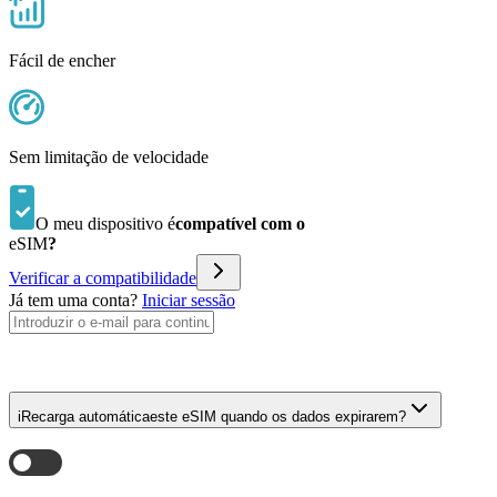
Fácil de encher
Sem limitação de velocidade
O meu dispositivo é
compatível com o
eSIM
?
Verificar a compatibilidade
Já tem uma conta?
Iniciar sessão
i
Recarga automática
este eSIM quando os dados expirarem?