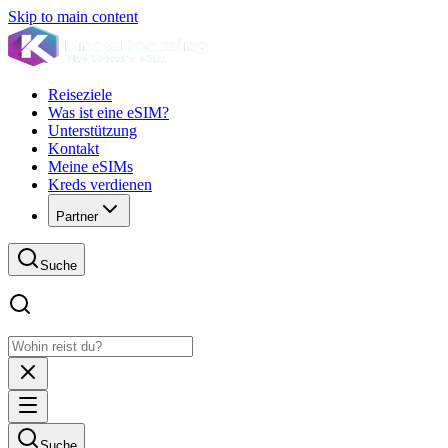
Skip to main content
Reiseziele
Was ist eine eSIM?
Unterstützung
Kontakt
Meine eSIMs
Kreds verdienen
Partner
Suche
Suche