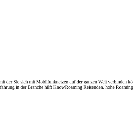
und mit der Sie sich mit Mobilfunknetzen auf der ganzen Welt verbinden
n Erfahrung in der Branche hilft KnowRoaming Reisenden, hohe Roamin