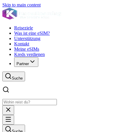
Skip to main content
Reiseziele
Was ist eine eSIM?
Unterstützung
Kontakt
Meine eSIMs
Kreds verdienen
Partner
Suche
Suche