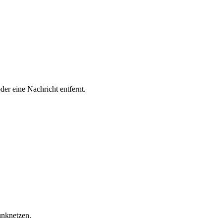
er eine Nachricht entfernt.
unknetzen.