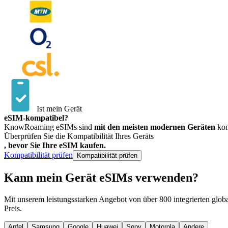
Ist mein Gerät
eSIM-kompatibel?
KnowRoaming eSIMs sind
mit den meisten modernen Geräten
kom
Überprüfen Sie die Kompatibilität Ihres Geräts
, bevor Sie Ihre eSIM kaufen.
Kompatibilität prüfen
Kompatibilität prüfen
Kann mein Gerät
eSIMs verwenden?
Mit unserem leistungsstarken Angebot von über 800 integrierten globa
Preis.
Apfel
Samsung
Google
Huawei
Sony
Motorola
Andere