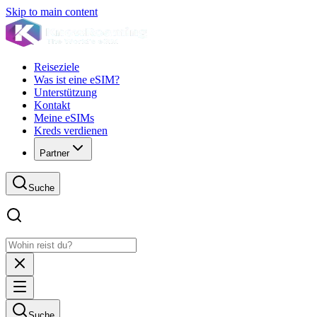
Skip to main content
Reiseziele
Was ist eine eSIM?
Unterstützung
Kontakt
Meine eSIMs
Kreds verdienen
Partner
Suche
Suche