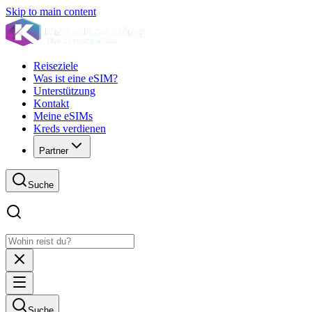
Skip to main content
Reiseziele
Was ist eine eSIM?
Unterstützung
Kontakt
Meine eSIMs
Kreds verdienen
Partner
Suche
Suche