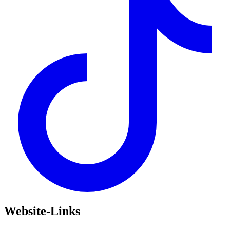
Website-Links