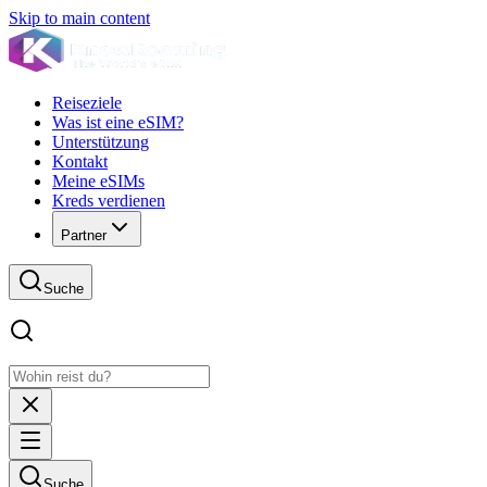
Skip to main content
Reiseziele
Was ist eine eSIM?
Unterstützung
Kontakt
Meine eSIMs
Kreds verdienen
Partner
Suche
Suche