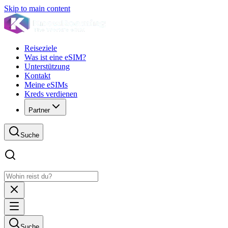
Skip to main content
Reiseziele
Was ist eine eSIM?
Unterstützung
Kontakt
Meine eSIMs
Kreds verdienen
Partner
Suche
Suche