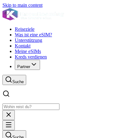
Skip to main content
Reiseziele
Was ist eine eSIM?
Unterstützung
Kontakt
Meine eSIMs
Kreds verdienen
Partner
Suche
Suche