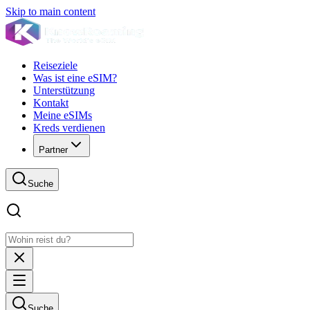
Skip to main content
Reiseziele
Was ist eine eSIM?
Unterstützung
Kontakt
Meine eSIMs
Kreds verdienen
Partner
Suche
Suche