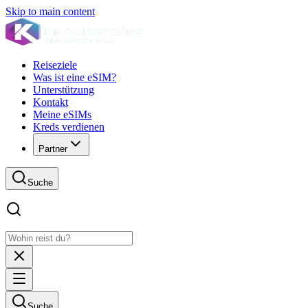
Skip to main content
Reiseziele
Was ist eine eSIM?
Unterstützung
Kontakt
Meine eSIMs
Kreds verdienen
Partner
Suche
Suche