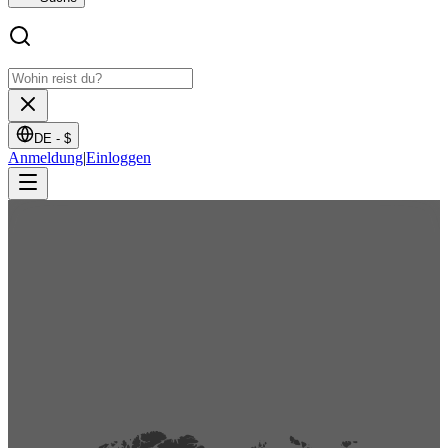
DE -
$
Anmeldung
|
Einloggen